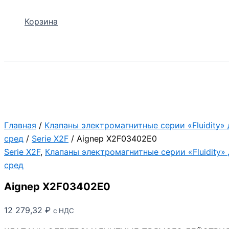
Корзина
Поиск
Главная
/
Клапаны электромагнитные серии «Fluidity»
сред
/
Serie X2F
/ Aignep X2F03402E0
Serie X2F
,
Клапаны электромагнитные серии «Fluidity»
сред
Aignep X2F03402E0
12 279,32
₽
с НДС