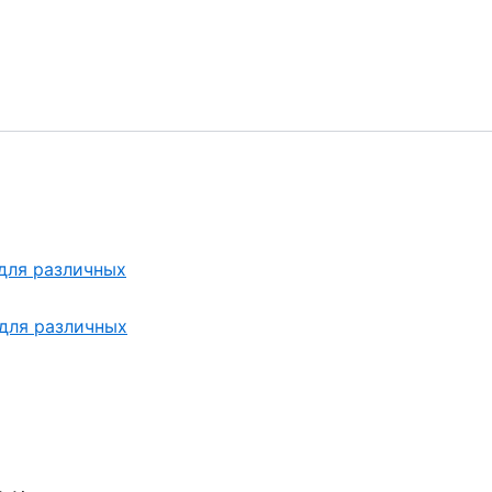
 для различных
 для различных