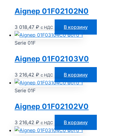
Aignep 01F02102N0
3 018,47
₽
В корзину
с НДС
Serie 01F
Aignep 01F02103V0
3 216,42
₽
В корзину
с НДС
Serie 01F
Aignep 01F02102V0
3 216,42
₽
В корзину
с НДС