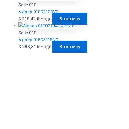
Serie 01F
Aignep 01F02103V0
3 216,42
₽
В корзину
с НДС
Serie 01F
Aignep 01F03115N0
3 298,81
₽
В корзину
с НДС