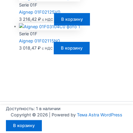
Serie 01F
Aignep 01F02125V0
3 216,42
₽
В корзину
с НДС
Serie 01F
Aignep 01F02115N0
3 018,47
₽
В корзину
с НДС
Доступность:
1 в наличии
Copyright © 2026 | Powered by
Тема Astra WordPress
Количество
В корзину
товара