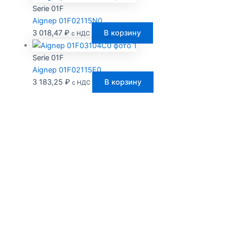
Serie 01F
Aignep 01F02115N0
3 018,47
₽
В корзину
с НДС
Serie 01F
Aignep 01F02115E0
3 183,25
₽
В корзину
с НДС