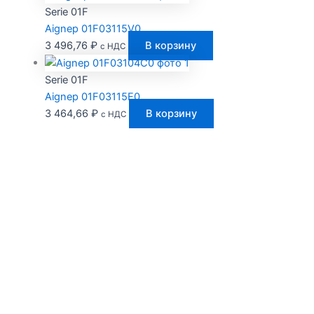
Serie 01F
Aignep 01F03115V0
3 496,76
₽
В корзину
с НДС
Serie 01F
Aignep 01F03115E0
3 464,66
₽
В корзину
с НДС