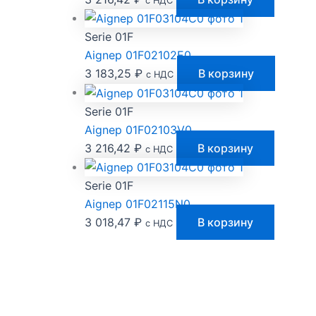
с НДС
Serie 01F
Aignep 01F02102E0
3 183,25
₽
В корзину
с НДС
Serie 01F
Aignep 01F02103V0
3 216,42
₽
В корзину
с НДС
Serie 01F
Aignep 01F02115N0
3 018,47
₽
В корзину
с НДС