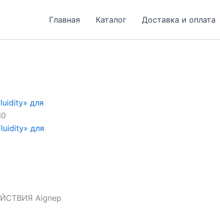
Главная
Каталог
Доставка и оплата
uidity» для
N0
uidity» для
СТВИЯ Aignep