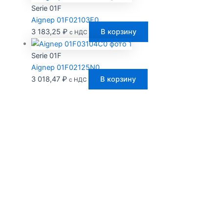
Serie 01F
Aignep 01F02103E0
3 183,25
₽
В корзину
с НДС
Serie 01F
Aignep 01F02125N0
3 018,47
₽
В корзину
с НДС