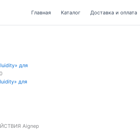
Главная
Каталог
Доставка и оплата
uidity» для
0
uidity» для
СТВИЯ Aignep