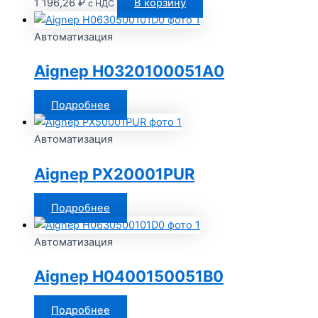
1 196,26
₽
В корзину
с НДС
Автоматизация
Aignep H0320100051A0
Подробнее
Автоматизация
Aignep PX20001PUR
Подробнее
Автоматизация
Aignep H0400150051B0
Подробнее