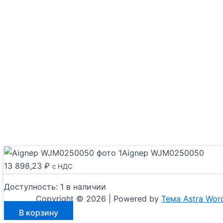
Aignep WJM0250050
13 898,23
₽
с НДС
Доступность:
1 в наличии
Copyright © 2026 | Powered by
Тема Astra Wor
Количество
В корзину
товара