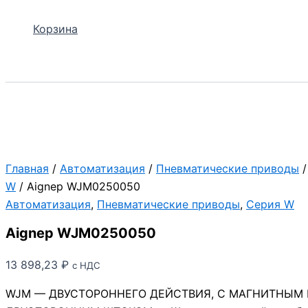
Корзина
Поиск
Главная
/
Автоматизация
/
Пневматические приводы
W
/ Aignep WJM0250050
Автоматизация
,
Пневматические приводы
,
Серия W
Aignep WJM0250050
13 898,23
₽
с НДС
WJM — ДВУСТОРОННЕГО ДЕЙСТВИЯ, С МАГНИТНЫМ