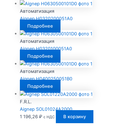
Автоматизация
Aignep H0320200051A0
Подробнее
Автоматизация
Aignep H0320100051A0
Подробнее
Автоматизация
Aignep H0400250051B0
Подробнее
F.R.L.
Aignep SOL01024A2000
1 196,26
₽
В корзину
с НДС