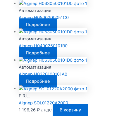
Автоматизация
Aignep H0500200051C0
Подробнее
Автоматизация
Aignep H0400250101B0
Подробнее
Автоматизация
Aignep H0320100101A0
Подробнее
F.R.L.
Aignep SOL01220A2000
1 196,26
₽
В корзину
с НДС