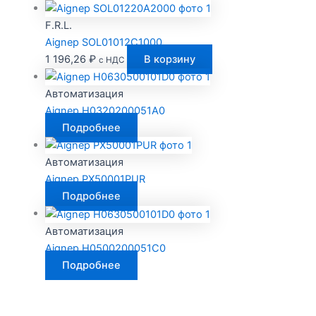
F.R.L.
Aignep SOL01012C1000
1 196,26
₽
В корзину
с НДС
Автоматизация
Aignep H0320200051A0
Подробнее
Автоматизация
Aignep PX50001PUR
Подробнее
Автоматизация
Aignep H0500200051C0
Подробнее