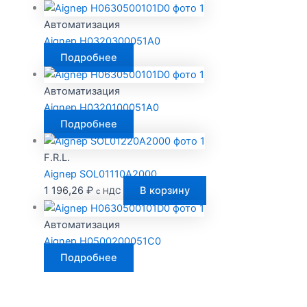
Автоматизация
Aignep H0320300051A0
Подробнее
Автоматизация
Aignep H0320100051A0
Подробнее
F.R.L.
Aignep SOL01110A2000
1 196,26
₽
В корзину
с НДС
Автоматизация
Aignep H0500200051C0
Подробнее