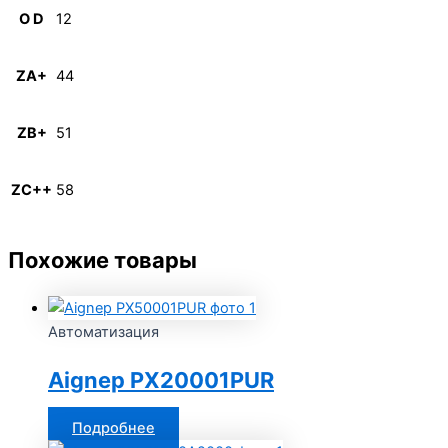
O D
12
ZA+
44
ZB+
51
ZC++
58
Похожие товары
Автоматизация
Aignep PX20001PUR
Подробнее