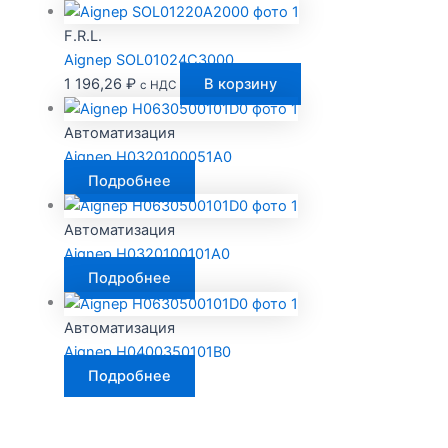
F.R.L.
Aignep SOL01024C3000
1 196,26
₽
В корзину
с НДС
Автоматизация
Aignep H0320100051A0
Подробнее
Автоматизация
Aignep H0320100101A0
Подробнее
Автоматизация
Aignep H0400350101B0
Подробнее