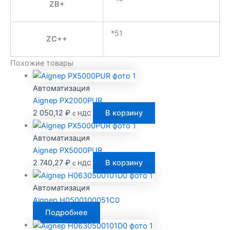
ZB+
*51
ZC++
Похожие товары
Автоматизация
Aignep PX2000PUR
2 050,12
₽
В корзину
с НДС
Автоматизация
Aignep PX5000PUR
2 740,27
₽
В корзину
с НДС
Автоматизация
Aignep H0500100051C0
Подробнее