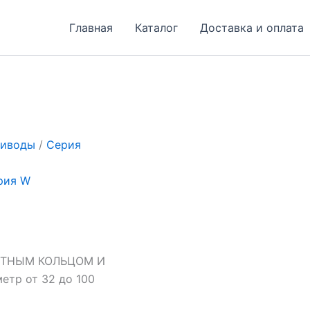
Главная
Каталог
Доставка и оплата
риводы
/
Серия
рия W
ИТНЫМ КОЛЬЦОМ И
тр от 32 до 100