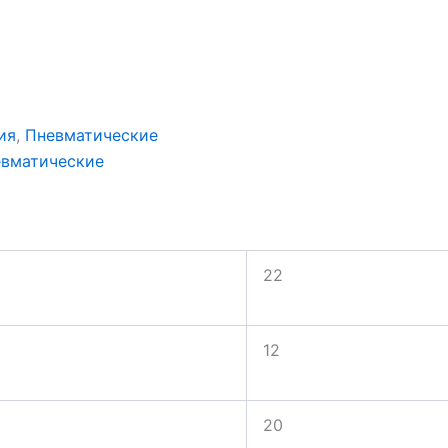
ия
,
Пневматические
вматические
22
12
20