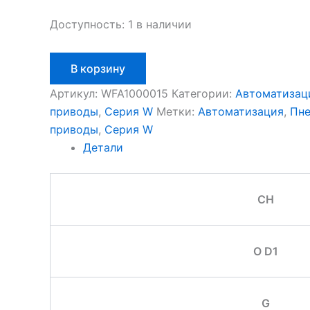
Доступность:
1 в наличии
Количество
В корзину
товара
Aignep
Артикул:
WFA1000015
Категории:
Автоматизац
WFA1000015
приводы
,
Серия W
Метки:
Автоматизация
,
Пне
приводы
,
Серия W
Детали
CH
O D1
G