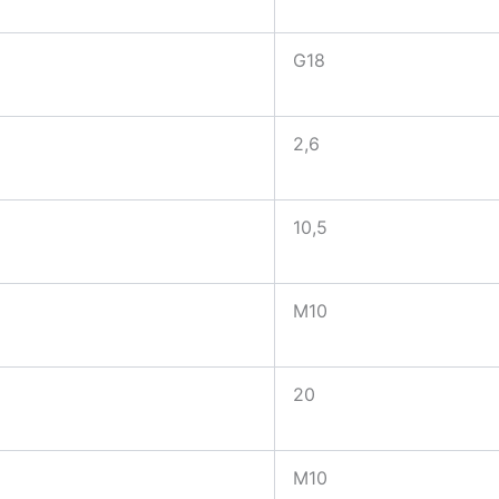
G18
2,6
10,5
M10
20
M10