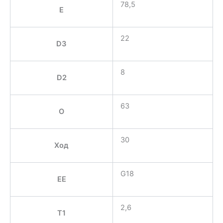
78,5
E
22
D3
8
D2
63
O
30
Ход
G18
EE
2,6
T1