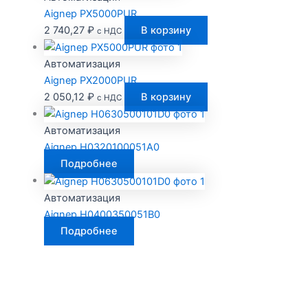
Aignep PX5000PUR
2 740,27
₽
В корзину
с НДС
Автоматизация
Aignep PX2000PUR
2 050,12
₽
В корзину
с НДС
Автоматизация
Aignep H0320100051A0
Подробнее
Автоматизация
Aignep H0400350051B0
Подробнее