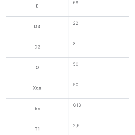
68
E
22
D3
8
D2
50
O
50
Ход
G18
EE
2,6
T1