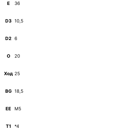
E
36
D3
10,5
D2
6
O
20
Ход
25
BG
18,5
EE
M5
T1
*4