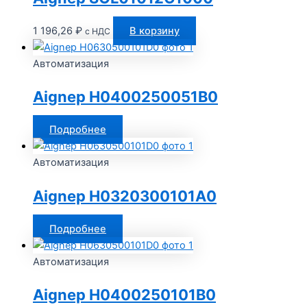
1 196,26
₽
В корзину
с НДС
Автоматизация
Aignep H0400250051B0
Подробнее
Автоматизация
Aignep H0320300101A0
Подробнее
Автоматизация
Aignep H0400250101B0