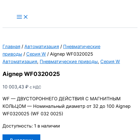
Перейти
к
Main
Menu
содержимому
Главная
/
Автоматизация
/
Пневматические
приводы
/
Серия W
/ Aignep WF0320025
Автоматизация
,
Пневматические приводы
,
Серия W
Aignep WF0320025
10 003,43
₽
с НДС
WF — ДВУСТОРОННЕГО ДЕЙСТВИЯ С МАГНИТНЫМ
КОЛЬЦОМ — Номинальный диаметр от 32 до 100 Aignep
WF0320025 (WF 032 0025)
Доступность:
1 в наличии
Количество