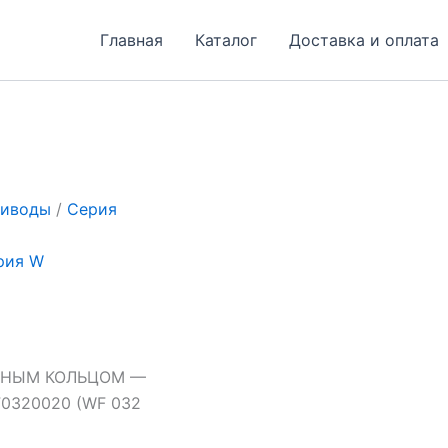
Главная
Каталог
Доставка и оплата
риводы
/
Серия
рия W
ТНЫМ КОЛЬЦОМ —
F0320020 (WF 032