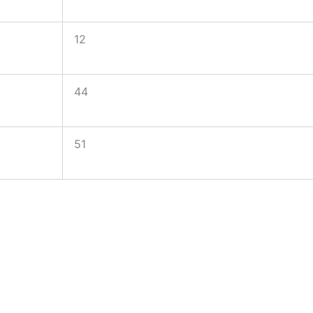
12
44
51