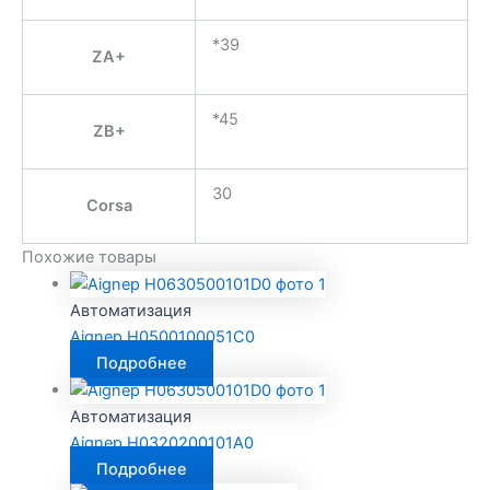
*39
ZA+
*45
ZB+
30
Corsa
Похожие товары
Автоматизация
Aignep H0500100051C0
Подробнее
Автоматизация
Aignep H0320200101A0
Подробнее