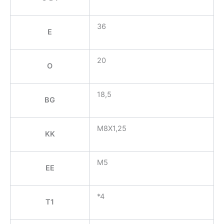
36
E
20
O
18,5
BG
M8X1,25
KK
M5
EE
*4
T1