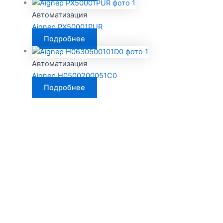
Автоматизация
Aignep PX50001PUR
Подробнее
Автоматизация
Aignep H0500200051C0
Подробнее