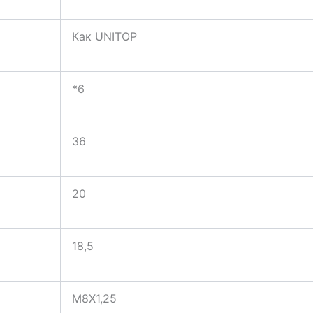
Как UNITOP
*6
36
20
18,5
M8X1,25