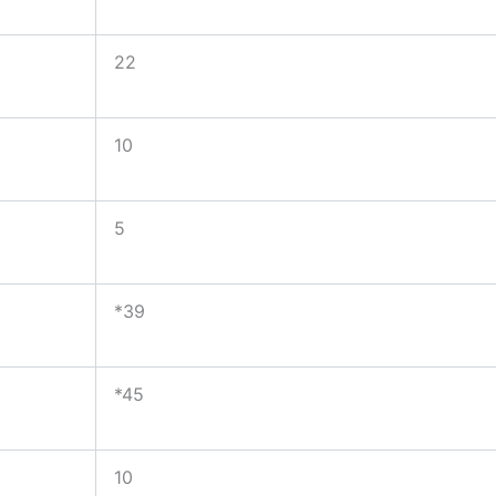
22
10
5
*39
*45
10