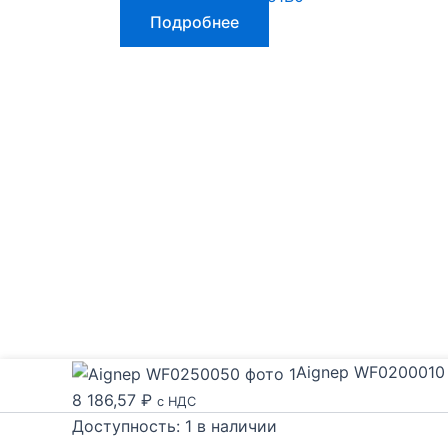
Подробнее
Aignep WF0200010
8 186,57
₽
с НДС
Доступность:
1 в наличии