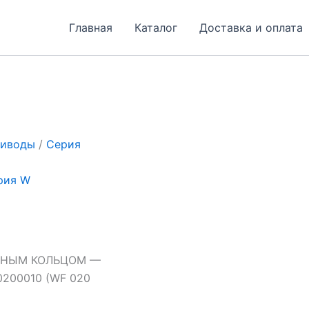
Главная
Каталог
Доставка и оплата
риводы
/
Серия
рия W
ТНЫМ КОЛЬЦОМ —
0200010 (WF 020