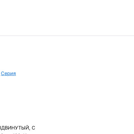
/
Серия
ДВИНУТЫЙ, С