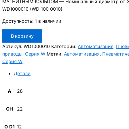
МАГНИТНЫМ КОЛЬЦОМ — Номинальный диаметр от 32
WD1000010 (WD 100 0010)
Доступность:
1 в наличии
Количество
В корзину
товара
Aignep
Артикул:
WD1000010
Категории:
Автоматизация
,
Пнев
WD1000010
приводы
,
Серия W
Метки:
Автоматизация
,
Пневматич
Серия W
Детали
A
28
CH
22
O D1
12