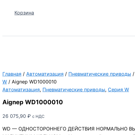
Корзина
Поиск
Главная
/
Автоматизация
/
Пневматические приводы
W
/ Aignep WD1000010
Автоматизация
,
Пневматические приводы
,
Серия W
Aignep WD1000010
26 075,90
₽
с НДС
WD — ОДНОСТОРОННЕГО ДЕЙСТВИЯ НОРМАЛЬНО ВЫ