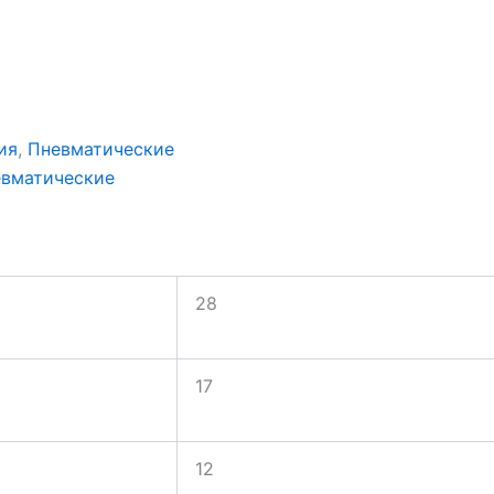
ия
,
Пневматические
вматические
28
17
12