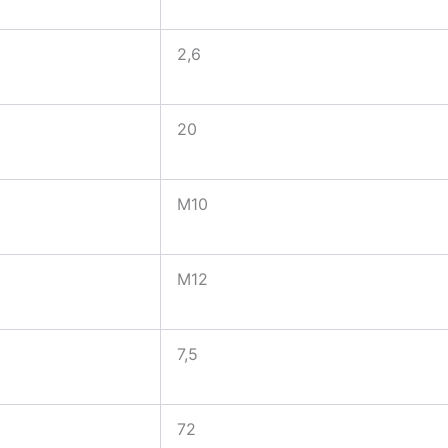
2,6
20
M10
M12
7,5
72