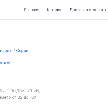
Главная
Каталог
Доставка и оплата
риводы
/
Серия
рия W
ЛЬНО ВЫДВИНУТЫЙ,
етр от 32 до 100