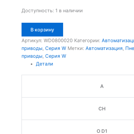
Доступность:
1 в наличии
Количество
В корзину
товара
Aignep
Артикул:
WD0800020
Категории:
Автоматизац
WD0800020
приводы
,
Серия W
Метки:
Автоматизация
,
Пне
приводы
,
Серия W
Детали
A
CH
O D1