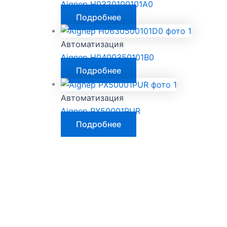
Aignep H0320100101A0
Подробнее
Автоматизация
Aignep H0400350101B0
Подробнее
Автоматизация
Aignep PX50001PUR
Подробнее