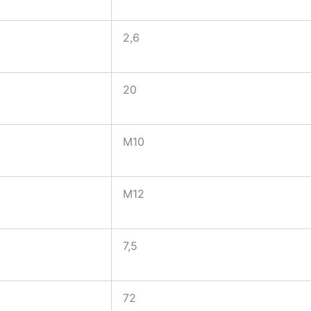
2,6
20
M10
M12
7,5
72