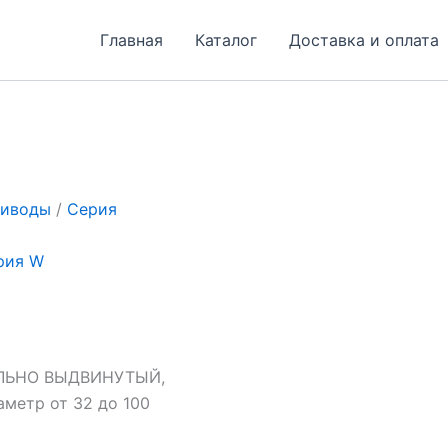
Главная
Каталог
Доставка и оплата
риводы
/
Серия
рия W
ЛЬНО ВЫДВИНУТЫЙ,
етр от 32 до 100