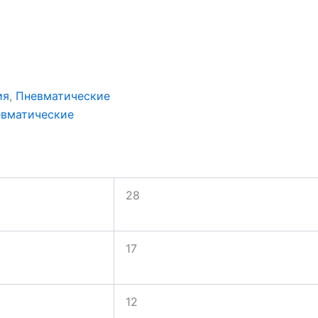
ия
,
Пневматические
вматические
28
17
12