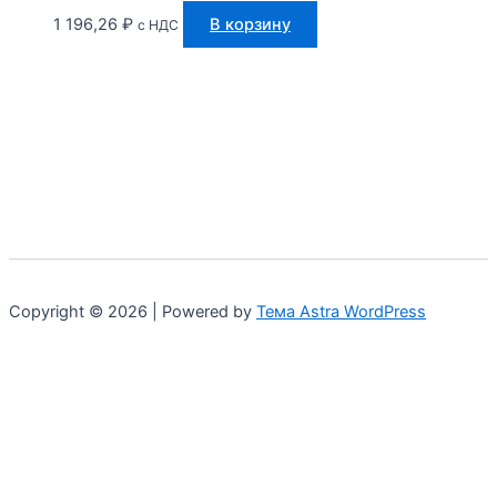
1 196,26
₽
В корзину
с НДС
Copyright © 2026 | Powered by
Тема Astra WordPress
Мы используем куки для наилучшего представления
нашего сайта. Если Вы продолжите использовать сайт, мы