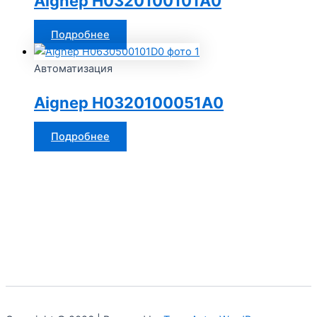
Aignep H0320100101A0
Подробнее
Автоматизация
Aignep H0320100051A0
Подробнее