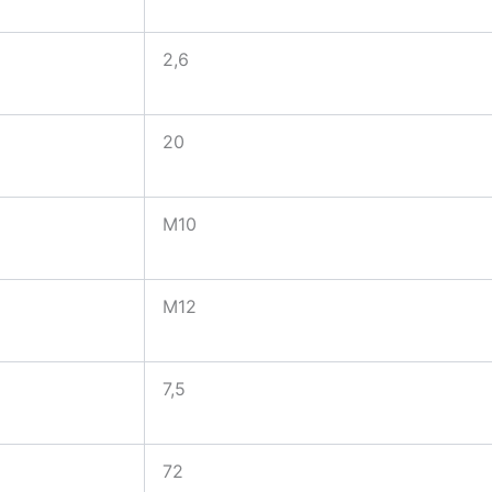
2,6
20
M10
M12
7,5
72