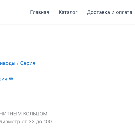
Главная
Каталог
Доставка и оплата
риводы
/
Серия
рия W
ГНИТНЫМ КОЛЬЦОМ
иаметр от 32 до 100