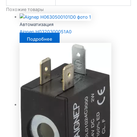
Похожие товары
Автоматизация
Aignep H0320300051A0
Подробнее