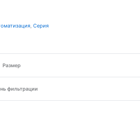
томатизация
,
Серия
Размер
нь фильтрации