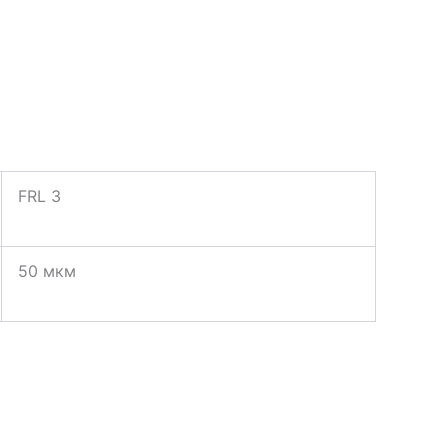
FRL 3
50 мкм