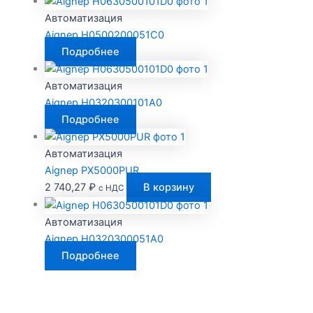
Автоматизация
Aignep H0500200051C0
Подробнее
Автоматизация
Aignep H0320300101A0
Подробнее
Автоматизация
Aignep PX5000PUR
2 740,27
₽
В корзину
с НДС
Автоматизация
Aignep H0320300051A0
Подробнее