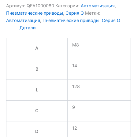
Артикул:
QFA1000080
Категории:
Автоматизация
,
Пневматические приводы
,
Серия Q
Метки:
Автоматизация
,
Пневматические приводы
,
Серия Q
Детали
M8
A
14
B
128
L
9
C
12
D