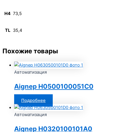
H4
73,5
TL
35,4
Похожие товары
Автоматизация
Aignep H0500100051C0
Подробнее
Автоматизация
Aignep H0320100101A0