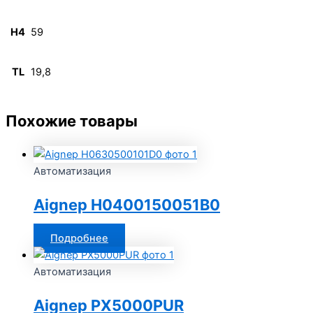
H4
59
TL
19,8
Похожие товары
Автоматизация
Aignep H0400150051B0
Подробнее
Автоматизация
Aignep PX5000PUR