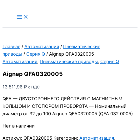
Перейти
к
Main
Menu
содержимому
Главная
/
Автоматизация
/
Пневматические
приводы
/
Серия Q
/ Aignep QFA0320005
Автоматизация
,
Пневматические приводы
,
Серия Q
Aignep QFA0320005
13 511,96
₽
с НДС
QFA — ДВУСТОРОННЕГО ДЕЙСТВИЯ С МАГНИТНЫМ
КОЛЬЦОМ И СТОПОРОМ ПРОВОРОТА — Номинальный
диаметр от 32 до 100 Aignep QFA0320005 (QFA 032 0005)
Нет в наличии
Артикул:
QFA0320005
Категории:
Автоматизация
,