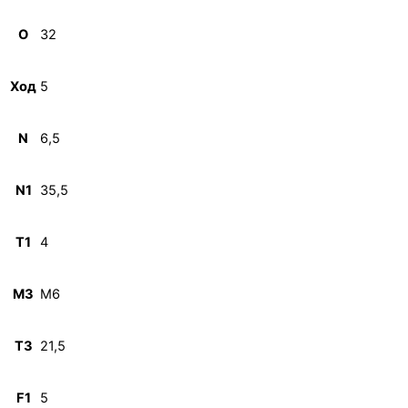
O
32
Ход
5
N
6,5
N1
35,5
T1
4
M3
M6
T3
21,5
F1
5