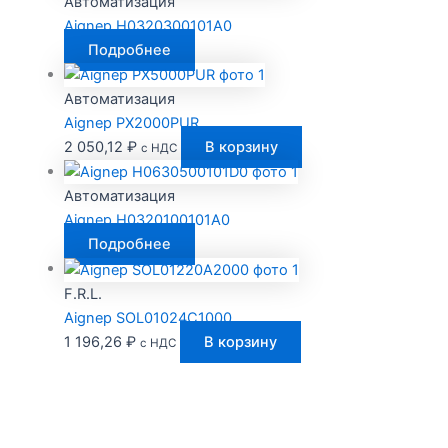
Автоматизация
Aignep H0320300101A0
Подробнее
Автоматизация
Aignep PX2000PUR
2 050,12
₽
В корзину
с НДС
Автоматизация
Aignep H0320100101A0
Подробнее
F.R.L.
Aignep SOL01024C1000
1 196,26
₽
В корзину
с НДС