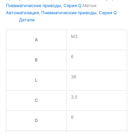
Пневматические приводы
,
Серия Q
Метки:
Автоматизация
,
Пневматические приводы
,
Серия Q
Детали
M3
A
6
B
36
L
3,5
C
6
D