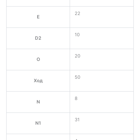
22
E
10
D2
20
O
50
Ход
8
N
31
N1