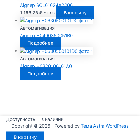
Aignep SOL01024A2000
1 196,26
₽
В корзину
с НДС
Автоматизация
Aignep H0400350051B0
Подробнее
Автоматизация
Aignep H0320100101A0
Подробнее
Доступность:
1 в наличии
Copyright © 2026 | Powered by
Тема Astra WordPress
Количество
В корзину