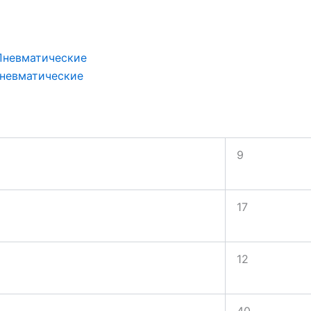
Пневматические
невматические
9
17
12