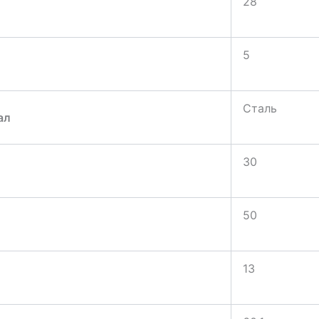
28
5
Сталь
ал
30
50
13