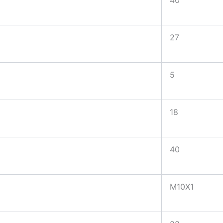
40
27
5
18
40
M10X1