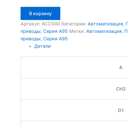
Количество
В корзину
товара
Aignep
Артикул:
ACC040
Категории:
Автоматизация
,
ACC040
приводы
,
Серия A95
Метки:
Автоматизация
,
П
приводы
,
Серия A95
Детали
A
CH2
D1