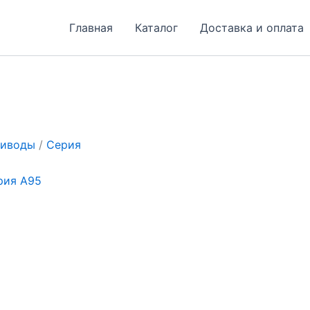
Главная
Каталог
Доставка и оплата
риводы
/
Серия
рия A95