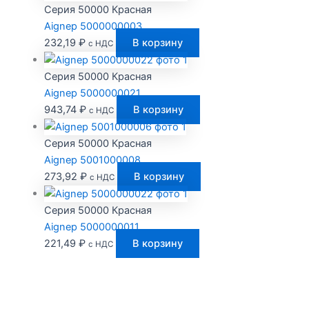
Серия 50000 Красная
Aignep 5000000003
232,19
₽
В корзину
с НДС
Серия 50000 Красная
Aignep 5000000021
943,74
₽
В корзину
с НДС
Серия 50000 Красная
Aignep 5001000008
273,92
₽
В корзину
с НДС
Серия 50000 Красная
Aignep 5000000011
221,49
₽
В корзину
с НДС