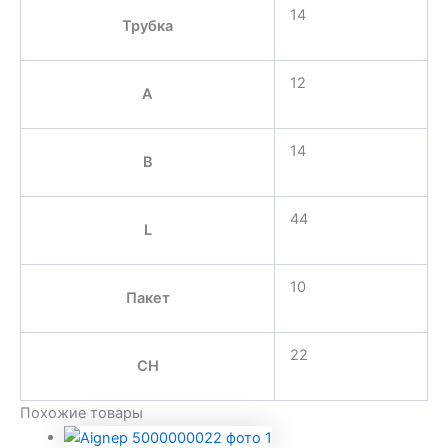
14
Трубка
12
A
14
B
44
L
10
Пакет
22
CH
Похожие товары