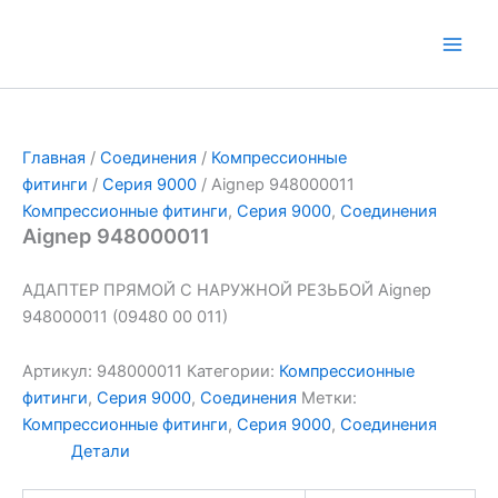
Перейти
к
Main
содержимому
Men
Главная
/
Соединения
/
Компрессионные
фитинги
/
Серия 9000
/ Aignep 948000011
Компрессионные фитинги
,
Серия 9000
,
Соединения
Aignep 948000011
АДАПТЕР ПРЯМОЙ С НАРУЖНОЙ РЕЗЬБОЙ Aignep
948000011 (09480 00 011)
Артикул:
948000011
Категории:
Компрессионные
фитинги
,
Серия 9000
,
Соединения
Метки:
Компрессионные фитинги
,
Серия 9000
,
Соединения
Детали