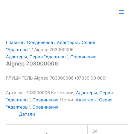
Перейти
к
Main
содержимому
Men
Главная
/
Соединения
/
Адаптеры
/
Серия
"Адаптеры"
/ Aignep 703000006
Адаптеры
,
Серия "Адаптеры"
,
Соединения
Aignep 703000006
ГЛУШИТЕЛЬ Aignep 703000006 (07030 00 006)
Артикул:
703000006
Категории:
Адаптеры
,
Серия
"Адаптеры"
,
Соединения
Метки:
Адаптеры
,
Серия
"Адаптеры"
,
Соединения
Детали
34