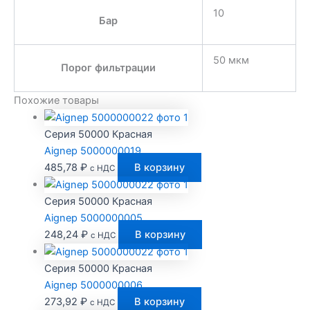
10
Бар
50 мкм
Порог фильтрации
Похожие товары
Серия 50000 Красная
Aignep 5000000019
485,78
₽
В корзину
с НДС
Серия 50000 Красная
Aignep 5000000005
248,24
₽
В корзину
с НДС
Серия 50000 Красная
Aignep 5000000006
273,92
₽
В корзину
с НДС