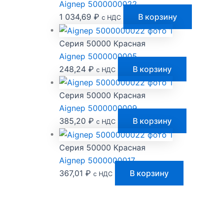
Aignep 5000000022
1 034,69
₽
В корзину
с НДС
Серия 50000 Красная
Aignep 5000000005
248,24
₽
В корзину
с НДС
Серия 50000 Красная
Aignep 5000000009
385,20
₽
В корзину
с НДС
Серия 50000 Красная
Aignep 5000000017
367,01
₽
В корзину
с НДС