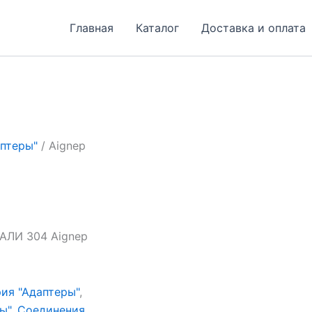
Главная
Каталог
Доставка и оплата
птеры"
/ Aignep
ЛИ 304 Aignep
ия "Адаптеры"
,
ы"
,
Соединения