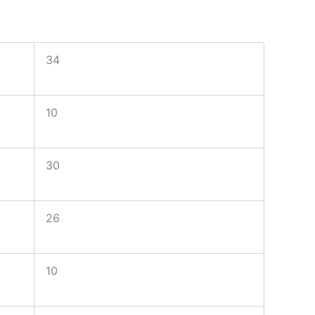
34
10
30
26
10