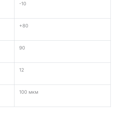
-10
+80
90
12
100 мкм