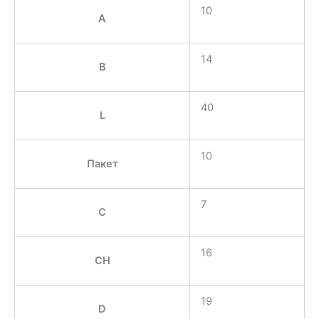
10
A
14
B
40
L
10
Пакет
7
C
16
CH
19
D