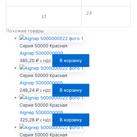
24
L1
Похожие товары
Серия 50000 Красная
Aignep 5000000009
385,20
₽
В корзину
с НДС
Серия 50000 Красная
Aignep 5000000005
248,24
₽
В корзину
с НДС
Серия 50000 Красная
Aignep 5000000008
325,28
₽
В корзину
с НДС
Серия 50000 Красная