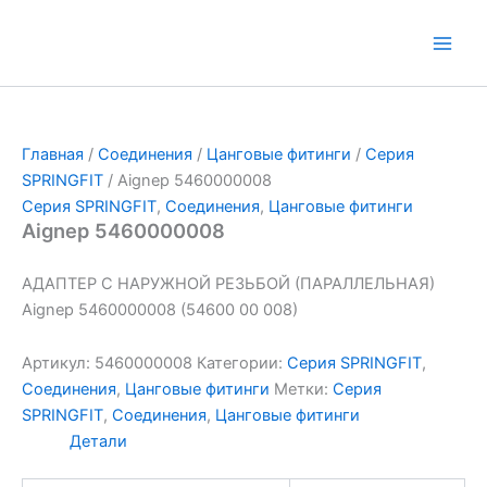
Перейти
к
Main
содержимому
Men
Главная
/
Соединения
/
Цанговые фитинги
/
Серия
SPRINGFIT
/ Aignep 5460000008
Серия SPRINGFIT
,
Соединения
,
Цанговые фитинги
Aignep 5460000008
АДАПТЕР С НАРУЖНОЙ РЕЗЬБОЙ (ПАРАЛЛЕЛЬНАЯ)
Aignep 5460000008 (54600 00 008)
Артикул:
5460000008
Категории:
Серия SPRINGFIT
,
Соединения
,
Цанговые фитинги
Метки:
Серия
SPRINGFIT
,
Соединения
,
Цанговые фитинги
Детали