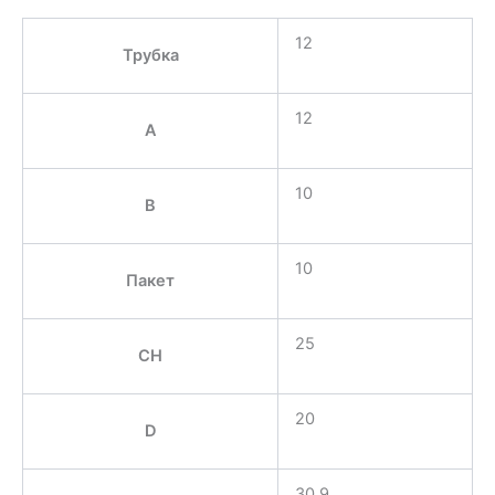
12
Трубка
12
A
10
B
10
Пакет
25
CH
20
D
30,9