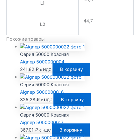
L1
44,7
L2
Похожие товары
Серия 50000 Красная
Aignep 5000000004
241,82
₽
В корзину
с НДС
Серия 50000 Красная
Aignep 5000000016
325,28
₽
В корзину
с НДС
Серия 50000 Красная
Aignep 5000000017
367,01
₽
В корзину
с НДС