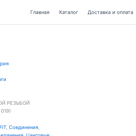
Главная
Каталог
Доставка и оплата
рия
нги
ОЙ РЕЗЬБОЙ
 019)
FIT
,
Соединения
,
единения
,
Цанговые