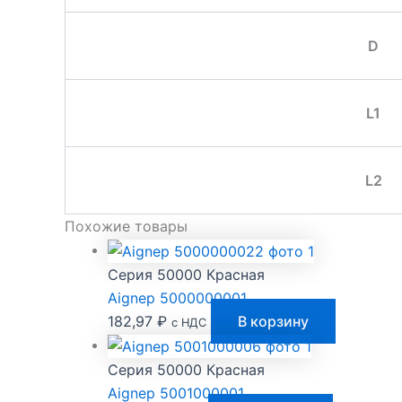
D
L1
L2
Похожие товары
Серия 50000 Красная
Aignep 5000000001
182,97
₽
В корзину
с НДС
Серия 50000 Красная
Aignep 5001000001