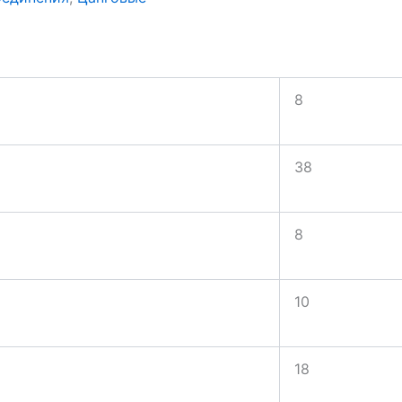
8
38
8
10
18