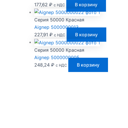
177,62
₽
В корзину
с НДС
Серия 50000 Красная
Aignep 5000000013
227,91
₽
В корзину
с НДС
Серия 50000 Красная
Aignep 5000000005
248,24
₽
В корзину
с НДС