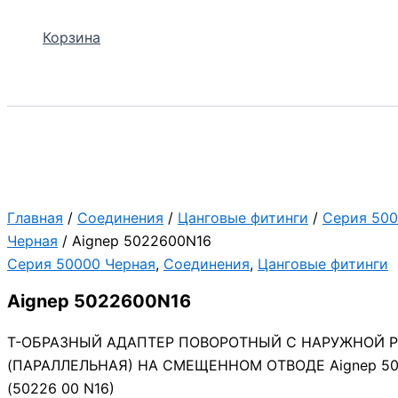
Корзина
Поиск
Главная
/
Соединения
/
Цанговые фитинги
/
Серия 50
Черная
/ Aignep 5022600N16
Серия 50000 Черная
,
Соединения
,
Цанговые фитинги
Aignep 5022600N16
Т-ОБРАЗНЫЙ АДАПТЕР ПОВОРОТНЫЙ С НАРУЖНОЙ 
(ПАРАЛЛЕЛЬНАЯ) НА СМЕЩЕННОМ ОТВОДЕ Aignep 50
(50226 00 N16)