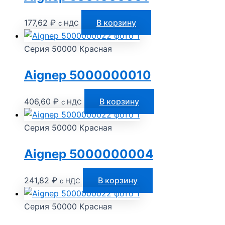
177,62
₽
В корзину
с НДС
Серия 50000 Красная
Aignep 5000000010
406,60
₽
В корзину
с НДС
Серия 50000 Красная
Aignep 5000000004
241,82
₽
В корзину
с НДС
Серия 50000 Красная