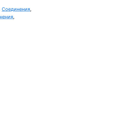
,
Соединения
,
нения
,