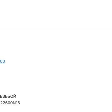
000
РЕЗЬБОЙ
22600N16