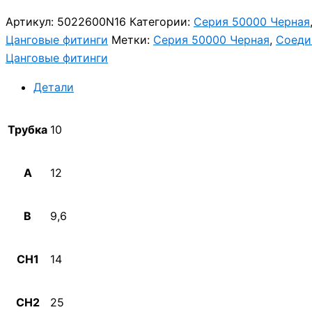
Артикул:
5022600N16
Категории:
Серия 50000 Черная
Цанговые фитинги
Метки:
Серия 50000 Черная
,
Соеди
Цанговые фитинги
Детали
Трубка
10
A
12
B
9,6
CH1
14
CH2
25