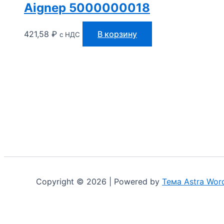
Aignep 5000000018
421,58
₽
В корзину
с НДС
Copyright © 2026 | Powered by
Тема Astra Wor