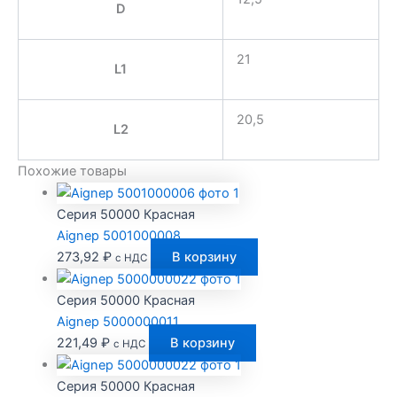
D
21
L1
20,5
L2
Похожие товары
Серия 50000 Красная
Aignep 5001000008
273,92
₽
В корзину
с НДС
Серия 50000 Красная
Aignep 5000000011
221,49
₽
В корзину
с НДС
Серия 50000 Красная