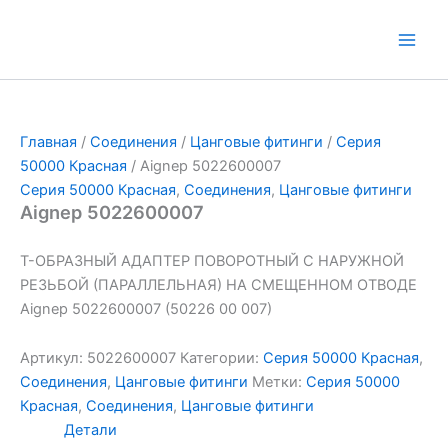
Перейти
к
Main
содержимому
Men
Главная
/
Соединения
/
Цанговые фитинги
/
Серия
50000 Красная
/ Aignep 5022600007
Серия 50000 Красная
,
Соединения
,
Цанговые фитинги
Aignep 5022600007
Т-ОБРАЗНЫЙ АДАПТЕР ПОВОРОТНЫЙ С НАРУЖНОЙ
РЕЗЬБОЙ (ПАРАЛЛЕЛЬНАЯ) НА СМЕЩЕННОМ ОТВОДЕ
Aignep 5022600007 (50226 00 007)
Артикул:
5022600007
Категории:
Серия 50000 Красная
,
Соединения
,
Цанговые фитинги
Метки:
Серия 50000
Красная
,
Соединения
,
Цанговые фитинги
Детали