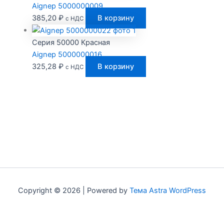
Aignep 5000000009
385,20
₽
В корзину
с НДС
Серия 50000 Красная
Aignep 5000000016
325,28
₽
В корзину
с НДС
Copyright © 2026 | Powered by
Тема Astra WordPress