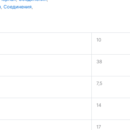
я
,
Соединения
,
10
38
7,5
14
17