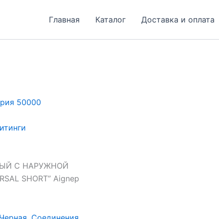
Главная
Каталог
Доставка и оплата
рия 50000
итинги
НЫЙ С НАРУЖНОЙ
SAL SHORT” Aignep
Черная
,
Соединения
,