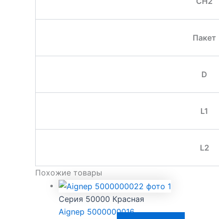
CH2
Пакет
D
L1
L2
Похожие товары
Серия 50000 Красная
Aignep 5000000016