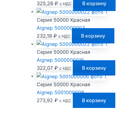
325,28
₽
В корзину
с НДС
Серия 50000 Красная
Aignep 5000000003
232,19
₽
В корзину
с НДС
Серия 50000 Красная
Aignep 5000000015
322,07
₽
В корзину
с НДС
Серия 50000 Красная
Aignep 5001000008
273,92
₽
В корзину
с НДС