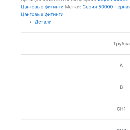
Цанговые фитинги
Метки:
Серия 50000 Черна
Цанговые фитинги
Детали
Трубка
A
B
CH1