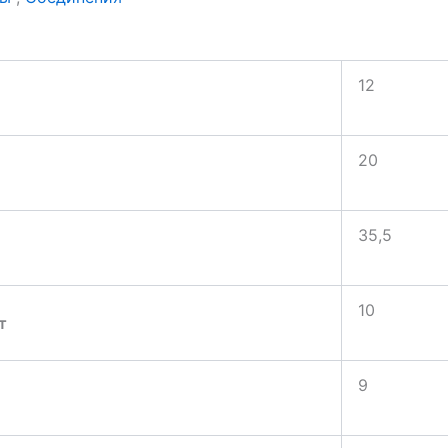
12
20
35,5
10
т
9