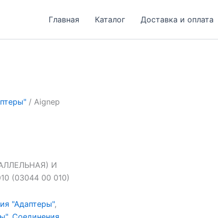
Главная
Каталог
Доставка и оплата
птеры"
/ Aignep
АЛЛЕЛЬНАЯ) И
 (03044 00 010)
ия "Адаптеры"
,
ы"
,
Соединения