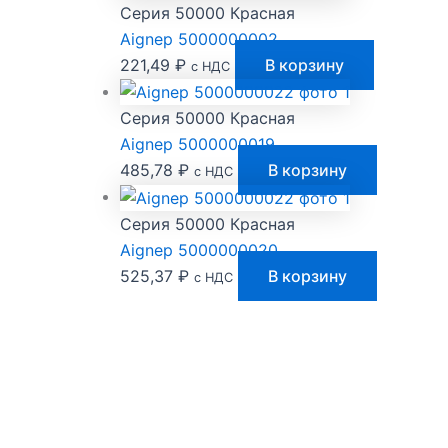
Серия 50000 Красная
Aignep 5000000002
221,49
₽
В корзину
с НДС
Серия 50000 Красная
Aignep 5000000019
485,78
₽
В корзину
с НДС
Серия 50000 Красная
Aignep 5000000020
525,37
₽
В корзину
с НДС