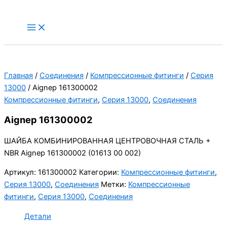
Перейти
к
Main
Menu
содержимому
Главная
/
Соединения
/
Компрессионные фитинги
/
Серия
13000
/ Aignep 161300002
Компрессионные фитинги
,
Серия 13000
,
Соединения
Aignep 161300002
ШАЙБА КОМБИНИРОВАННАЯ ЦЕНТРОВОЧНАЯ СТАЛЬ +
NBR Aignep 161300002 (01613 00 002)
Артикул:
161300002
Категории:
Компрессионные фитинги
,
Серия 13000
,
Соединения
Метки:
Компрессионные
фитинги
,
Серия 13000
,
Соединения
Детали