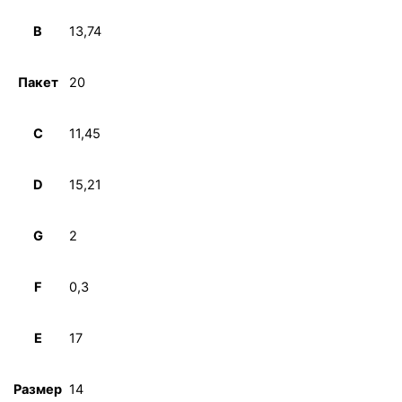
B
13,74
Пакет
20
C
11,45
D
15,21
G
2
F
0,3
E
17
Размер
14