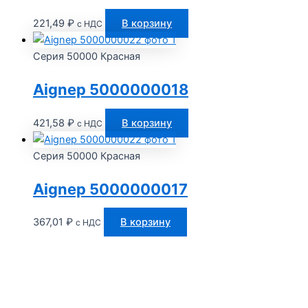
221,49
₽
В корзину
с НДС
Серия 50000 Красная
Aignep 5000000018
421,58
₽
В корзину
с НДС
Серия 50000 Красная
Aignep 5000000017
367,01
₽
В корзину
с НДС