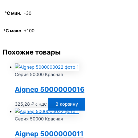
°C мин.
-30
°C макс.
+100
Похожие товары
Серия 50000 Красная
Aignep 5000000016
325,28
₽
В корзину
с НДС
Серия 50000 Красная
Aignep 5000000011